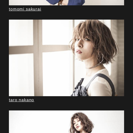
tomomi sakurai
taro nakano