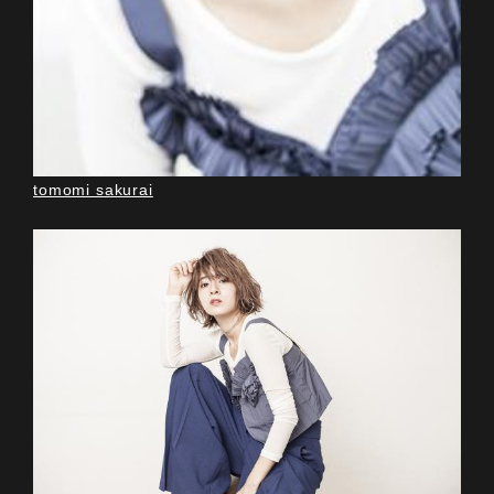
tomomi sakurai