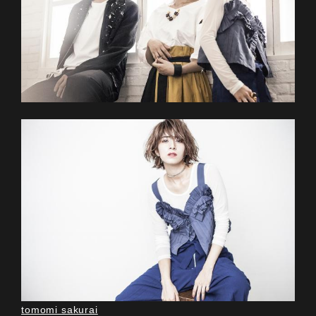
tomomi sakurai