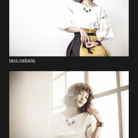
taro nakano