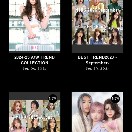
2024-25 A/W TREND
BEST TREND2023 -
COLLECTION
September-
Sep 05, 2024
Sep 29, 2023
NEW
NEW