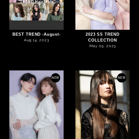
BEST TREND -August-
2023 SS TREND
Aug 14, 2023
COLLECTION
May 05, 2023
NEW
NEW