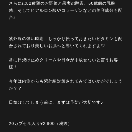
さらには82種類のお野菜と果実の酵素、50億個の乳酸
菌、そしてヒアルロン酸やコラーゲンなどの美容成分も配
合♪
紫外線の強い時期、しっかり摂っておきたいビタミンも配
合されており美しいお肌へと導いてくれますよ♡
常に日焼け止めクリームや日傘が手放せないと言うお客
様！
今年は内側からも紫外線対策されてみてはいかがでしょう
か？？
日焼けしてしまう前に、まずは予防が大切です♪
20カプセル入り¥2,800（税抜）