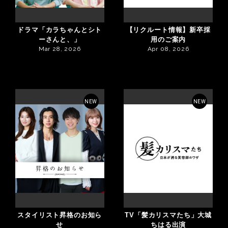
ドラマ「カラちゃんとシト
【リクルート情報】新卒採
ーさんと、」
用のご案内
Mar 28, 2026
Apr 08, 2026
NEW
NEW
スタイリスト昇格のお知ら
TV「髪カリスマたち」大城
せ
ちはる出演