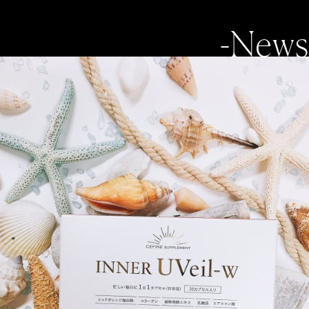
-News