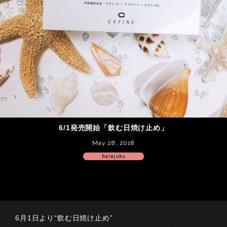
6/1発売開始「飲む日焼け止め」
May 28, 2018
harajuku
6月1日より“飲む日焼け止め”