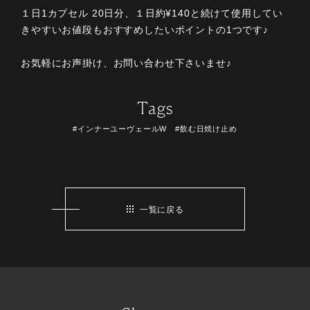
１日1カプセル 20日分、１日約¥140と続けて使用してい
きやすいお値段もおすすめしたいポイントの1つです♪
お気軽にお声掛け、お問い合わせ下さいませ♪
Tags
#インナーユーヴェールW #飲む日焼け止め
一覧に戻る