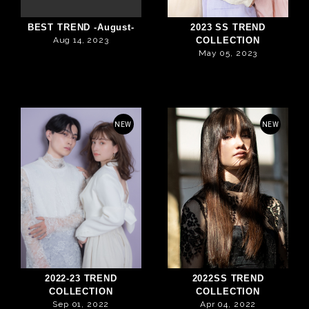
BEST TREND -August-
2023 SS TREND
Aug 14, 2023
COLLECTION
May 05, 2023
NEW
NEW
2022-23 TREND
2022SS TREND
COLLECTION
COLLECTION
Sep 01, 2022
Apr 04, 2022