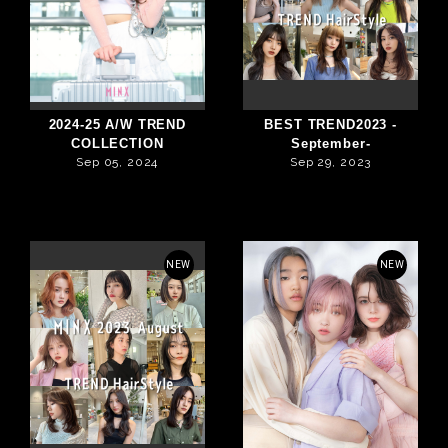
2024-25 A/W TREND
BEST TREND2023 -
COLLECTION
September-
Sep 05, 2024
Sep 29, 2023
NEW
NEW