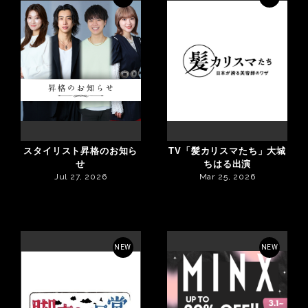
スタイリスト昇格のお知ら
TV「髪カリスマたち」大城
せ
ちはる出演
Jul 27, 2026
Mar 25, 2026
NEW
NEW