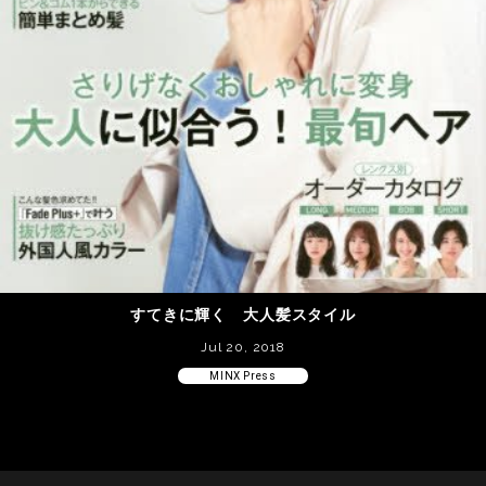
すてきに輝く 大人髪スタイル
Jul 20, 2018
MINX Press