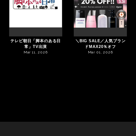
テレビ朝日「脚本のある日
＼BIG SALE／人気ブラン
常」TV出演
ドMAX20％オフ
Mar 11, 2026
Mar 01, 2026