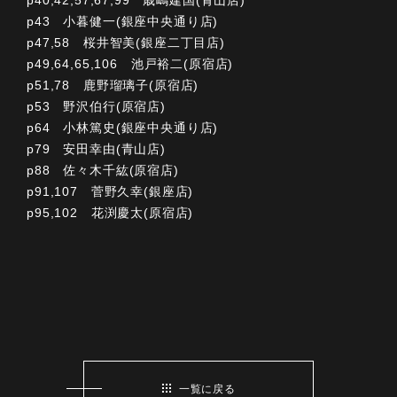
p43 小暮健一(銀座中央通り店)
p47,58 桜井智美(銀座二丁目店)
p49,64,65,106 池戸裕二(原宿店)
p51,78 鹿野瑠璃子(原宿店)
p53 野沢伯行(原宿店)
p64 小林篤史(銀座中央通り店)
p79 安田幸由(青山店)
p88 佐々木千紘(原宿店)
p91,107 菅野久幸(銀座店)
p95,102 花渕慶太(原宿店)
一覧に戻る