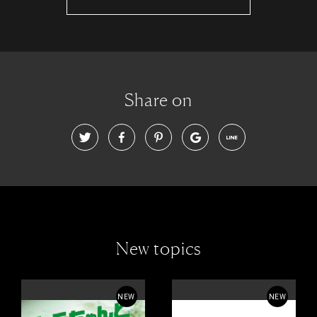
Share on
New topics
NEW
NEW