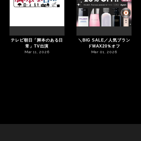
テレビ朝日「脚本のある日
＼BIG SALE／人気ブラン
常」TV出演
ドMAX20％オフ
Mar 11, 2026
Mar 01, 2026