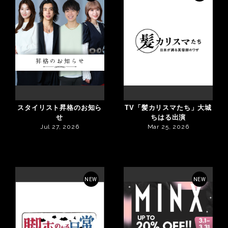
スタイリスト昇格のお知ら
TV「髪カリスマたち」大城
せ
ちはる出演
Jul 27, 2026
Mar 25, 2026
NEW
NEW