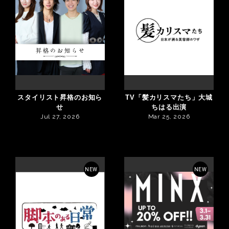
スタイリスト昇格のお知ら
TV「髪カリスマたち」大城
せ
ちはる出演
Jul 27, 2026
Mar 25, 2026
NEW
NEW