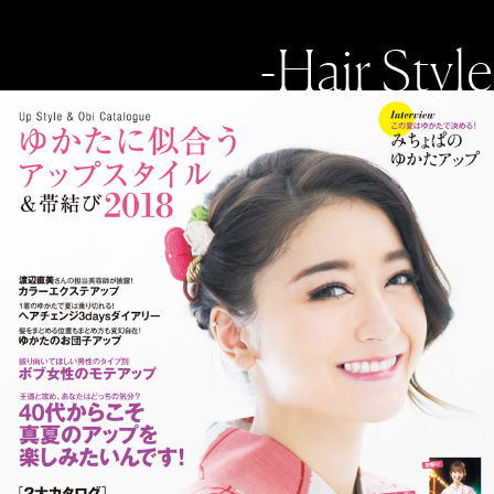
-Hair Style