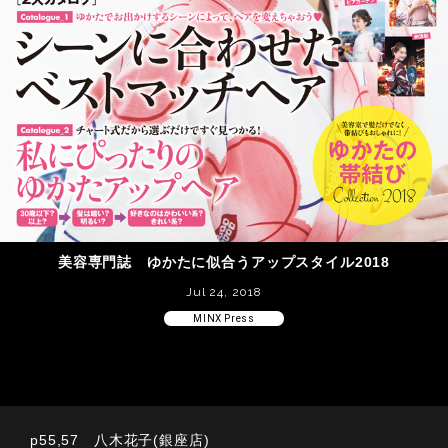
美容専門誌 ゆかたに似合うアップスタイル2018
Jul 24, 2018
MINX Press
p55,57 八木花子(銀座店)