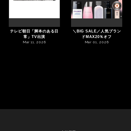
テレビ朝日「脚本のある日
＼BIG SALE／人気ブラン
常」TV出演
ドMAX20％オフ
Mar 11, 2026
Mar 01, 2026