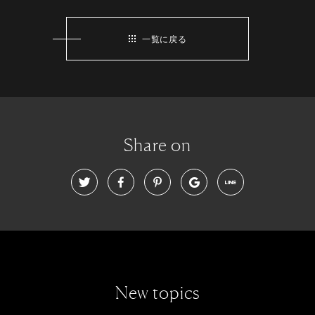
一覧に戻る
Share on
New topics