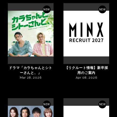
NEW
NEW
ドラマ「カラちゃんとシト
【リクルート情報】新卒採
ーさんと、」
用のご案内
Mar 28, 2026
Apr 08, 2026
NEW
NEW