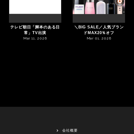
テレビ朝日「脚本のある日
＼BIG SALE／人気ブラン
常」TV出演
ドMAX20％オフ
Mar 11, 2026
Mar 01, 2026
会社概要