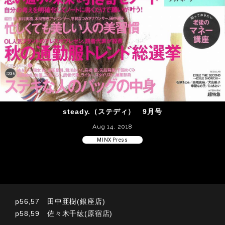
steady.（ステディ） 9月号
Aug 14, 2018
MINX Press
p56,57 田中亜樹(銀座店)
p58,59 佐々木千紘(原宿店)