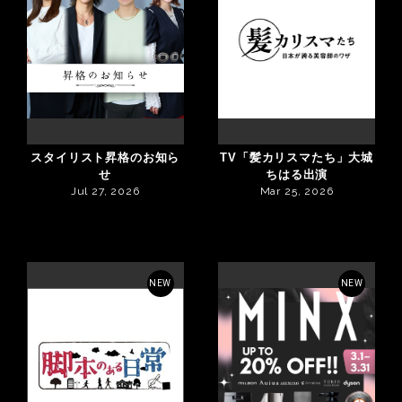
スタイリスト昇格のお知ら
TV「髪カリスマたち」大城
せ
ちはる出演
Jul 27, 2026
Mar 25, 2026
NEW
NEW