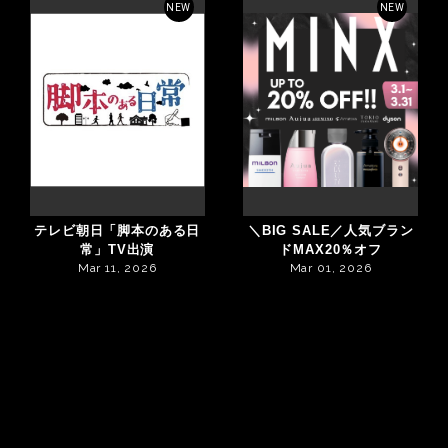
NEW
NEW
テレビ朝日「脚本のある日
＼BIG SALE／人気ブラン
常」TV出演
ドMAX20％オフ
Mar 11, 2026
Mar 01, 2026