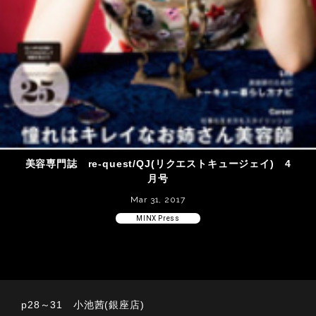
美容専門誌 re-quest/QJ(リクエストキュージェイ) 4
月号
Mar 31, 2017
MINX Press
p28～31 小池茜(銀座店)