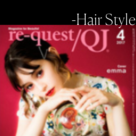
-Hair Style