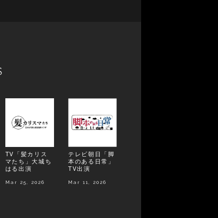
s
TV「髪カリス
テレビ朝日「脚
マたち」大城ち
本のある日常」
はる出演
TV出演
Mar 25, 2026
Mar 11, 2026