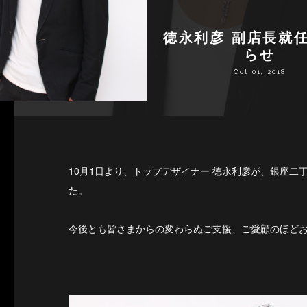
徳永利彦 副店長就
らせ
Oct 01, 2018
10月1日より、トップデザイナー 徳永利彦が、銀座二
た。
今後とも皆さまからの変わらぬご支援、ご愛顧のほど