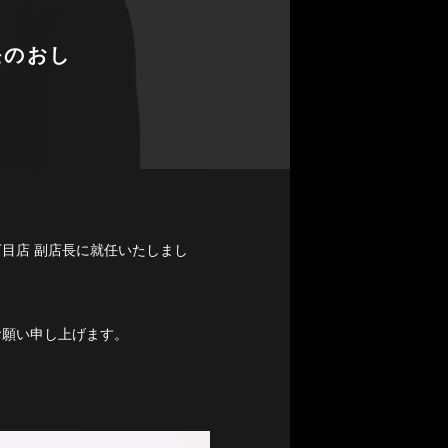
任のおし
丁目店 副店長に就任いたしまし
お願い申し上げます。