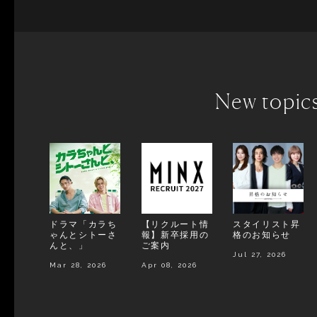
New topic
ドラマ「カラち
【リクルート情
スタイリスト昇
ゃんとシトーさ
報】新卒採用の
格のお知らせ
んと、」
ご案内
Jul 27, 2026
Mar 28, 2026
Apr 08, 2026