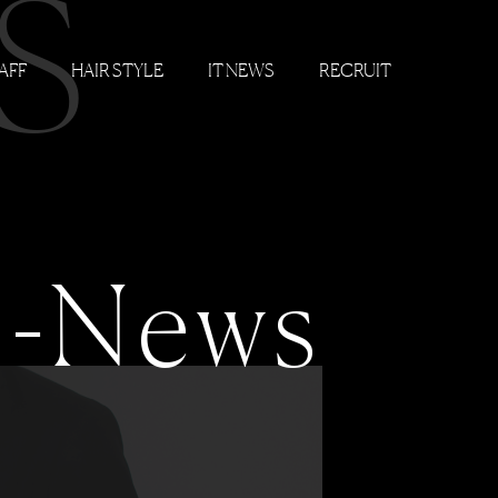
S
AFF
HAIR STYLE
IT NEWS
RECRUIT
-News