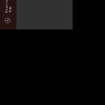
Reservation
予約