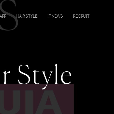
S
AFF
HAIR STYLE
IT NEWS
RECRUIT
r Style