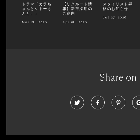
ドラマ「カラち
【リクルート情
スタイリスト昇
ゃんとシトーさ
報】新卒採用の
格のお知らせ
んと、」
ご案内
Jul 27, 2026
Mar 28, 2026
Apr 08, 2026
Share on