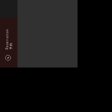
Reservation
予約