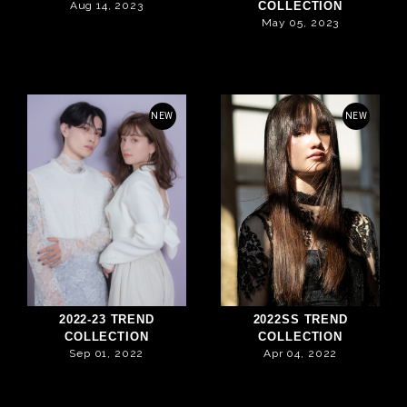
Aug 14, 2023
COLLECTION
May 05, 2023
NEW
NEW
2022-23 TREND
2022SS TREND
COLLECTION
COLLECTION
Sep 01, 2022
Apr 04, 2022