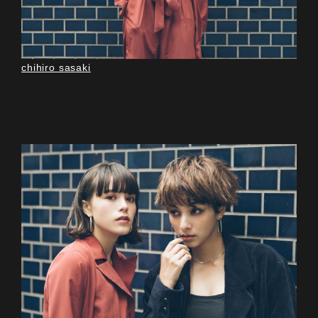
chihiro sasaki