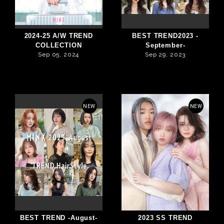
2024-25 A/W TREND
BEST TREND2023 -
COLLECTION
September-
Sep 05, 2024
Sep 29, 2023
NEW
NEW
BEST TREND -August-
2023 SS TREND