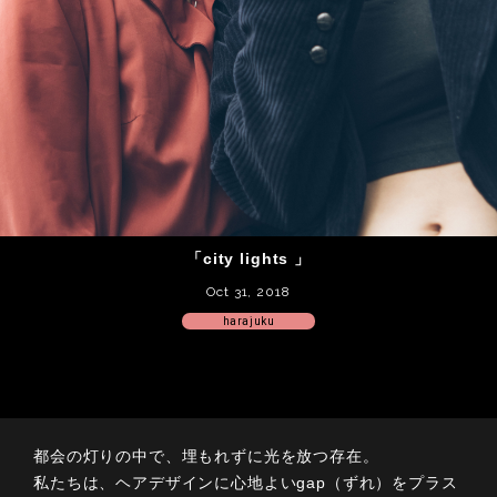
「city lights 」
Oct 31, 2018
harajuku
都会の灯りの中で、埋もれずに光を放つ存在。
私たちは、ヘアデザインに心地よいgap（ずれ）をプラス