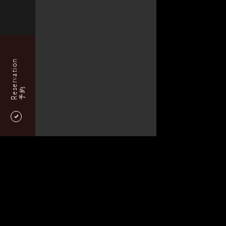
Reservation
予約