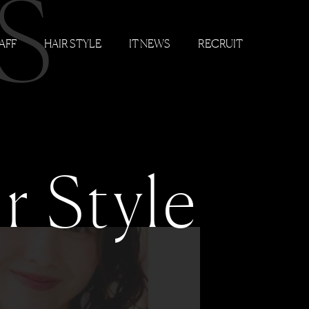
S
AFF
HAIR STYLE
IT NEWS
RECRUIT
r Style