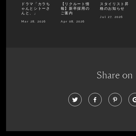
ドラマ「カラち
【リクルート情
スタイリスト昇
ゃんとシトーさ
報】新卒採用の
格のお知らせ
んと、」
ご案内
Jul 27, 2026
Mar 28, 2026
Apr 08, 2026
Share on