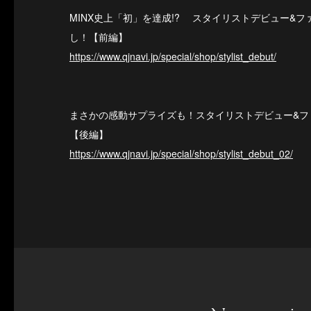
MINX史上「初」を達成!? スタイリストデビュー&
し！【前編】
https://www.qjnavi.jp/special/shop/stylist_debut/
まさかの感動サプライズも！スタイリストデビュー&フ
【後編】
https://www.qjnavi.jp/special/shop/stylist_debut_02/