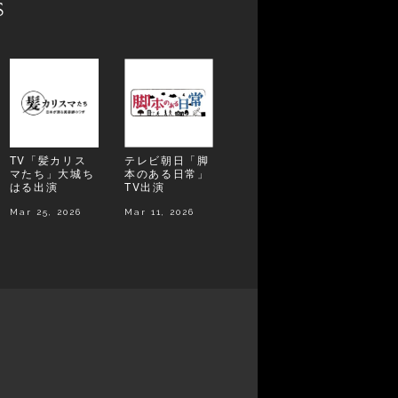
s
TV「髪カリス
テレビ朝日「脚
マたち」大城ち
本のある日常」
はる出演
TV出演
Mar 25, 2026
Mar 11, 2026