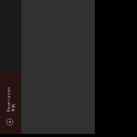
Reservation
予約