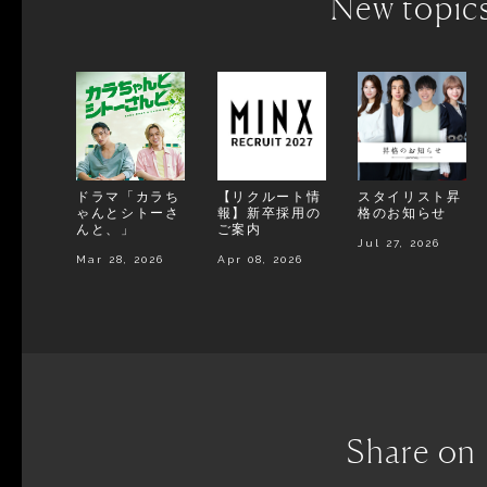
New topic
ドラマ「カラち
【リクルート情
スタイリスト昇
ゃんとシトーさ
報】新卒採用の
格のお知らせ
んと、」
ご案内
Jul 27, 2026
Mar 28, 2026
Apr 08, 2026
Share on