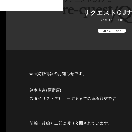
リクエストQJ
Dec 14, 2018
MINX Press
web掲載情報のお知らせです。
鈴木杏奈(原宿店)
スタイリストデビューするまでの密着取材です 。
前編・後編と二部に渡り公開されています。