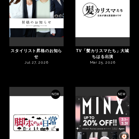
スタイリスト昇格のお知ら
TV「髪カリスマたち」大城
せ
ちはる出演
Jul 27, 2026
Mar 25, 2026
NEW
NEW