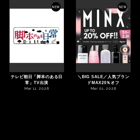
NEW
NEW
テレビ朝日「脚本のある日
＼BIG SALE／人気ブラン
常」TV出演
ドMAX20％オフ
Mar 11, 2026
Mar 01, 2026