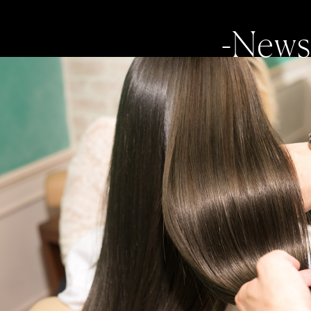
-News