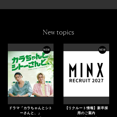
New topics
NEW
NEW
ドラマ「カラちゃんとシト
【リクルート情報】新卒採
ーさんと、」
用のご案内