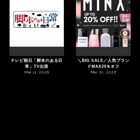
テレビ朝日「脚本のある日
＼BIG SALE／人気ブラン
常」TV出演
ドMAX20％オフ
Mar 11, 2026
Mar 01, 2026