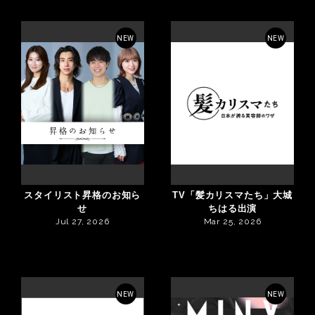
NEW
NEW
スタイリスト昇格のお知ら
TV「髪カリスマたち」大城
せ
ちはる出演
Jul 27, 2026
Mar 25, 2026
NEW
NEW