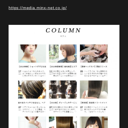
https://media.minx-net.co.jp/