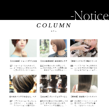
-Notice