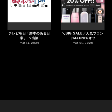
テレビ朝日「脚本のある日
＼BIG SALE／人気ブラン
常」TV出演
ドMAX20％オフ
Mar 11, 2026
Mar 01, 2026