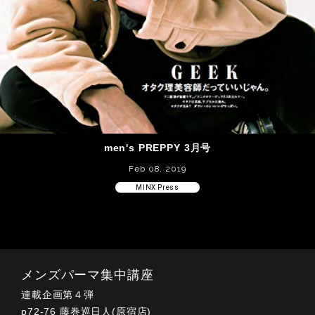
men's PREPPY 3月号
Feb 08, 2019
MINX Press
メンズパーマ集中講座
連載企画第４弾
p72-76 藤巻巡日人(原宿店)