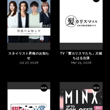
スタイリスト昇格のお知ら
TV「髪カリスマたち」大城
せ
ちはる出演
Jul 27, 2026
Mar 25, 2026
NEW
NEW