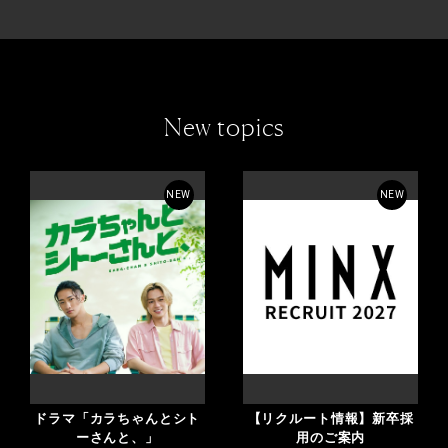
New topics
NEW
NEW
ドラマ「カラちゃんとシト
【リクルート情報】新卒採
ーさんと、」
用のご案内