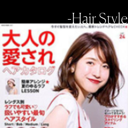
-Hair Style