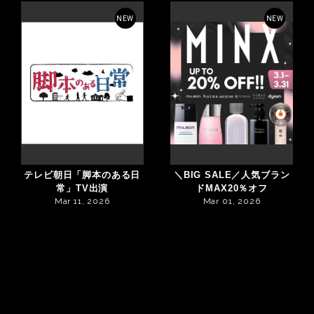
NEW
NEW
テレビ朝日「脚本のある日
＼BIG SALE／人気ブラン
常」TV出演
ドMAX20％オフ
Mar 11, 2026
Mar 01, 2026