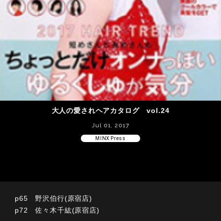
大人の愛されヘアカタログ vol.24
Jul 01, 2017
MINX Press
p65 野沢伯行(原宿店)
p72 佐々木千紘(原宿店)