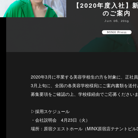
【2020年度入社】
のご案内
Jun 06, 2019
MINX Press
2020年3月に卒業する美容学校生の方を対象に、正社
3月上旬に、全国の各美容学校様宛にご案内書類を送付
募集要項をご確認の上、学校様経由でご応募ください
▷採用スケジュール
・会社説明会 4月23日（火）
場所：原宿クエストホール（MINX原宿店テナントビル