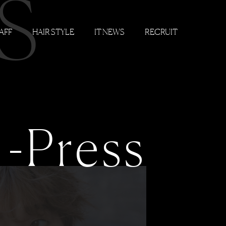
S
AFF
HAIR STYLE
IT NEWS
RECRUIT
-Press