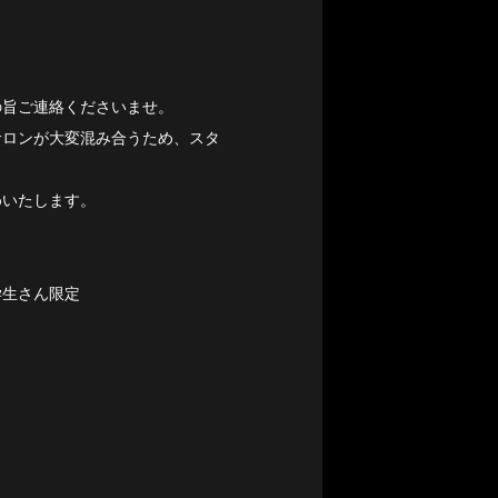
の旨ご連絡くださいませ。
サロンが大変混み合うため、スタ
めいたします。
学生さん限定