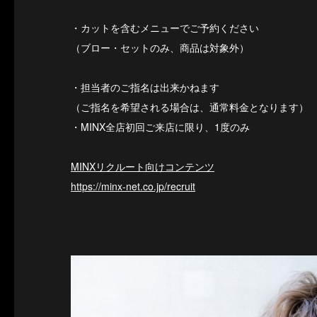
・カットを含むメニューでご予約ください
（ブロー・セットのみ、商品は対象外）
・担当者のご指名は出来かねます
（ご指名を希望される場合は、通常料金となります）
・MINX全店初回ご来店に限り、1度のみ
MINXリクルート向けコンテンツ
https://minx-net.co.jp/recruit