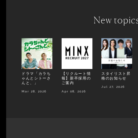
New topic
ドラマ「カラち
【リクルート情
スタイリスト昇
ゃんとシトーさ
報】新卒採用の
格のお知らせ
んと、」
ご案内
Jul 27, 2026
Mar 28, 2026
Apr 08, 2026