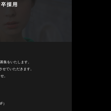
新卒採用
員募集をいたします。
させていただきます。
ませ。
3F）