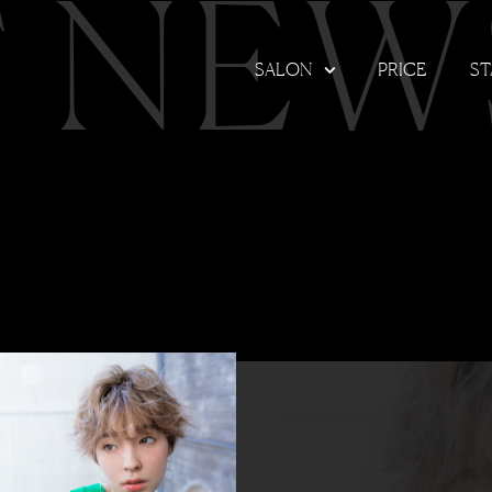
T NEW
SALON
PRICE
ST