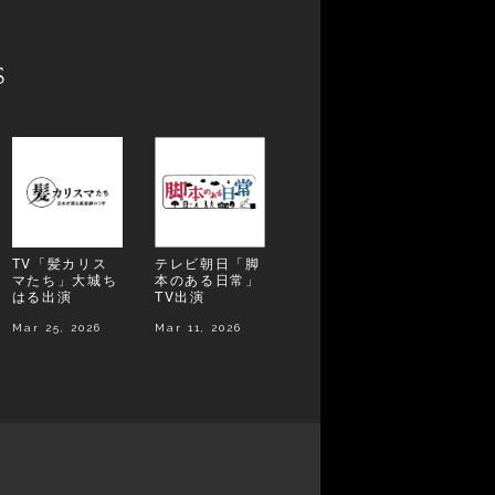
s
TV「髪カリス
テレビ朝日「脚
マたち」大城ち
本のある日常」
はる出演
TV出演
Mar 25, 2026
Mar 11, 2026