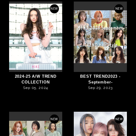
NEW
NEW
2024-25 A/W TREND
BEST TREND2023 -
COLLECTION
September-
Sep 05, 2024
Sep 29, 2023
NEW
NEW