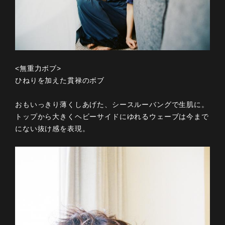
<無重力ボブ>
ひねりを加えた貫禄のボブ
おもいっきり薄くしあげた、シースルーバングで生肌に。
トップから大きくヘビーサイドにゆれるウェーブは今まで
にない抜け感を表現。