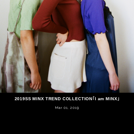
2019SS MINX TREND COLLECTION｢I am MINX｣
Mar 01, 2019