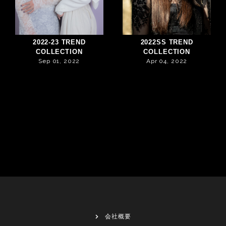
2022-23 TREND
2022SS TREND
COLLECTION
COLLECTION
Sep 01, 2022
Apr 04, 2022
会社概要