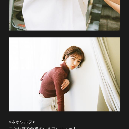
<ネオウルフ>
こなれ感で余裕のウルフシルエット。