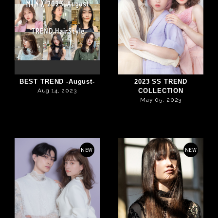
BEST TREND -August-
2023 SS TREND
Aug 14, 2023
COLLECTION
May 05, 2023
NEW
NEW