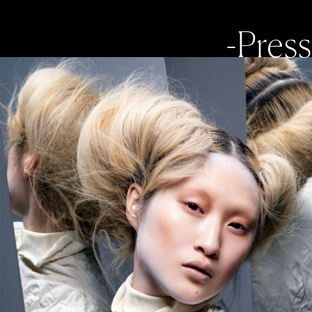
-Press