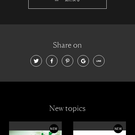
Share on
New topics
NEW
NEW