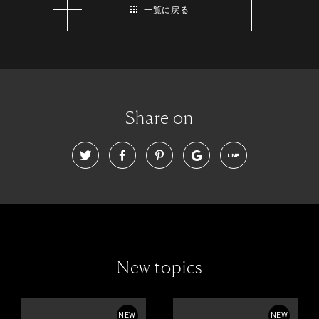
一覧に戻る
Share on
New topics
NEW
NEW