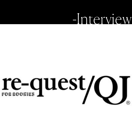
-Interview