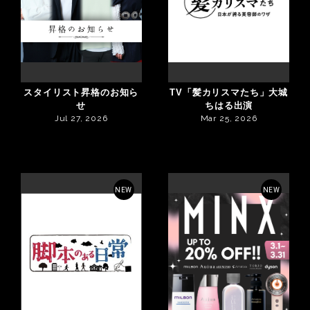
スタイリスト昇格のお知ら
TV「髪カリスマたち」大城
せ
ちはる出演
Jul 27, 2026
Mar 25, 2026
NEW
NEW