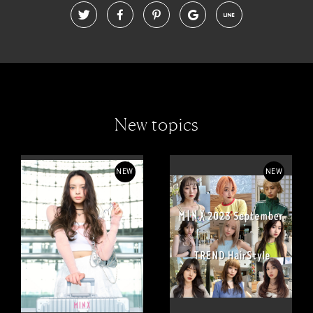
New topics
NEW
NEW