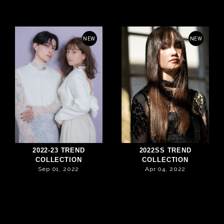
NEW
NEW
2022-23 TREND
2022SS TREND
COLLECTION
COLLECTION
Sep 01, 2022
Apr 04, 2022