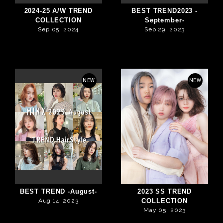
2024-25 A/W TREND
BEST TREND2023 -
COLLECTION
September-
Sep 05, 2024
Sep 29, 2023
NEW
NEW
BEST TREND -August-
2023 SS TREND
Aug 14, 2023
COLLECTION
May 05, 2023