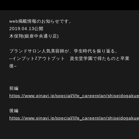
web掲載情報のお知らせです。
2019.04.13公開
木俣翔(銀座中央通り店)
ブランドサロン人気美容師が、学生時代を振り返る。
–インプット⇄アウトプット 資生堂学園で得たものと卒業
後–
前編
https://www.qjnavi.jp/special/life_careerplan/shiseidogaku
後編
https://www.qjnavi.jp/special/life_careerplan/shiseidogaku