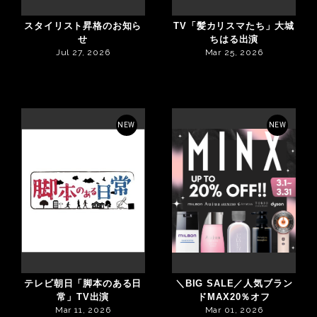
スタイリスト昇格のお知ら
TV「髪カリスマたち」大城
せ
ちはる出演
Jul 27, 2026
Mar 25, 2026
NEW
NEW
テレビ朝日「脚本のある日
＼BIG SALE／人気ブラン
常」TV出演
ドMAX20％オフ
Mar 11, 2026
Mar 01, 2026