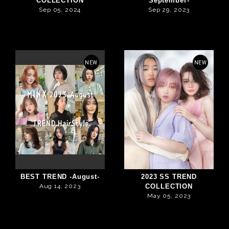
COLLECTION
September-
Sep 05, 2024
Sep 29, 2023
NEW
NEW
BEST TREND -August-
2023 SS TREND
Aug 14, 2023
COLLECTION
May 05, 2023