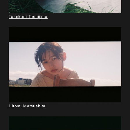
Takekuni Toshijima
Hitomi Matsushita