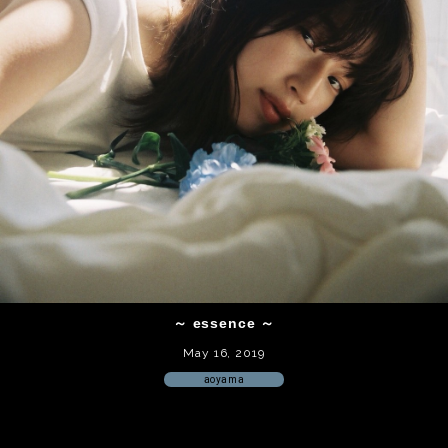
～ essence ～
May 16, 2019
aoyama