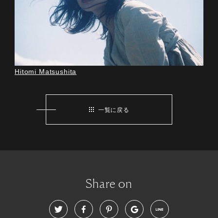
Hitomi Matsushita
一覧に戻る
Share on