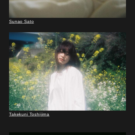
Sunao Sato
Takekuni Toshijima