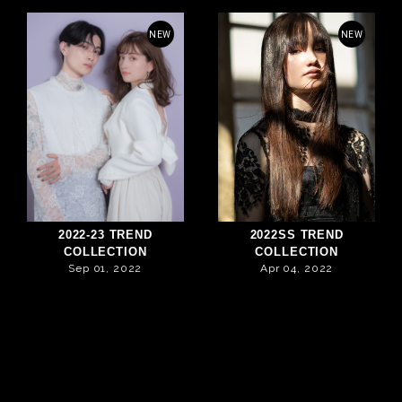
NEW
NEW
2022-23 TREND
2022SS TREND
COLLECTION
COLLECTION
Sep 01, 2022
Apr 04, 2022