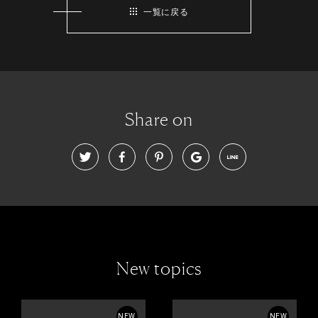
一覧に戻る
Share on
New topics
NEW
NEW