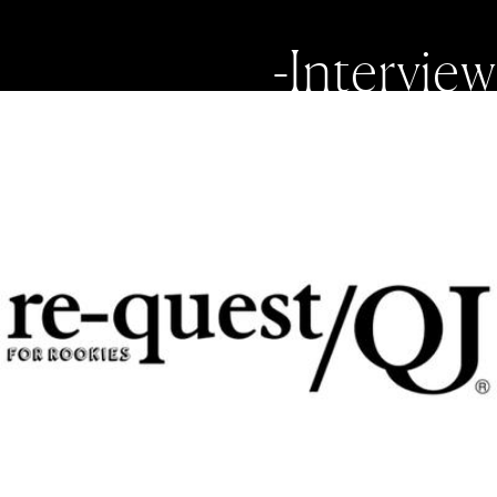
-Interview