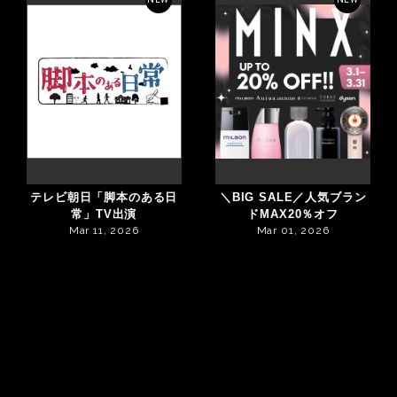
テレビ朝日「脚本のある日
＼BIG SALE／人気ブラン
常」TV出演
ドMAX20％オフ
Mar 11, 2026
Mar 01, 2026