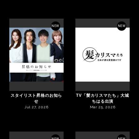
NEW
NEW
スタイリスト昇格のお知ら
TV「髪カリスマたち」大城
せ
ちはる出演
Jul 27, 2026
Mar 25, 2026
NEW
NEW