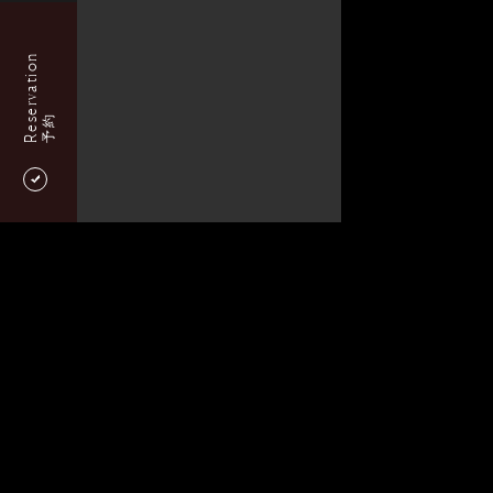
Reservation
予約