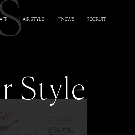
S
AFF
HAIR STYLE
IT NEWS
RECRUIT
r Style