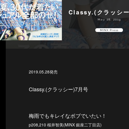
Classy.(クラッシ
May 28, 2019
MINX Press
2019.05.28発売
Classy.(クラッシー)7月号
梅雨でもキレイなボブでいたい！
p208,210 桜井智美(MINX 銀座二丁目店)