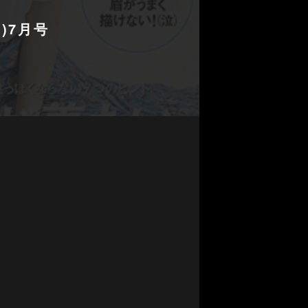
ー)7月号