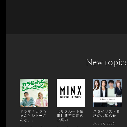
New topic
ドラマ「カラち
【リクルート情
スタイリスト昇
ゃんとシトーさ
報】新卒採用の
格のお知らせ
んと、」
ご案内
Jul 27, 2026