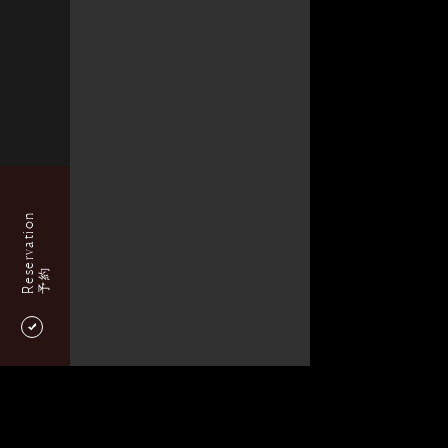
Reservation
予約