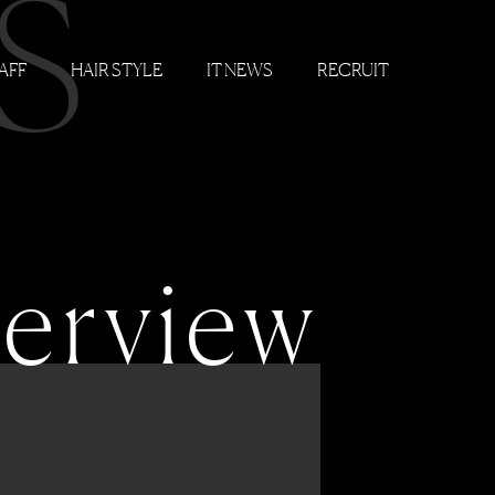
S
AFF
HAIR STYLE
IT NEWS
RECRUIT
terview