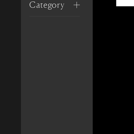
Category