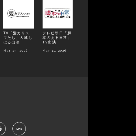
TV「髪カリス
テレビ朝日「脚
マたち」大城ち
本のある日常」
はる出演
TV出演
Mar 25, 2026
Mar 11, 2026