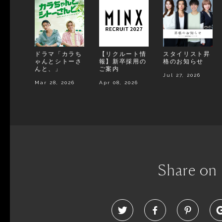
ドラマ「カラち
【リクルート情
スタイリスト昇
ゃんとシトーさ
報】新卒採用の
格のお知らせ
んと、」
ご案内
Jul 27, 2026
Mar 28, 2026
Apr 08, 2026
Share on