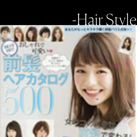
-Hair Style