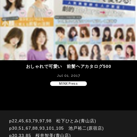
おしゃれで可愛い 前髪ヘアカタログ500
Jul 01, 2017
MINX Press
p22,45,63,79,97,98 松下ひとみ(青山店)
p30,51,67,88,93,101,105 池戸裕二(原宿店)
p30,33,85 桜井智美(青山店)