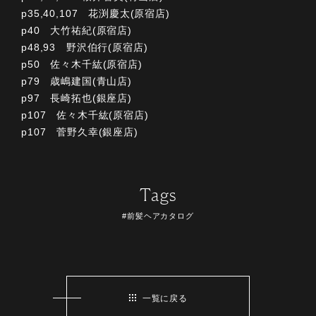
p35,40,107 花渕慶太(原宿店)
p40 大竹祐紀(原宿店)
p48,93 野沢伯行(原宿店)
p50 佐々木千紘(原宿店)
p79 歳嶋建国(青山店)
p97 長崎拓也(銀座店)
p107 佐々木千紘(原宿店)
p107 菅野久幸(銀座店)
Tags
#前髪ヘアカタログ
一覧に戻る