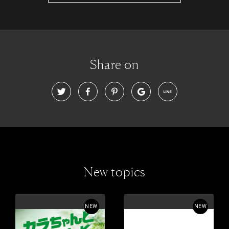
Share on
New topics
NEW
NEW