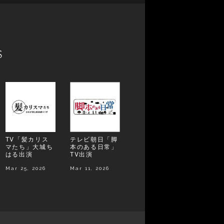
s
TV「髪カリス
テレビ朝日「脚
マたち」大城ち
本のある日常」
はる出演
TV出演
Mar 25, 2026
Mar 11, 2026