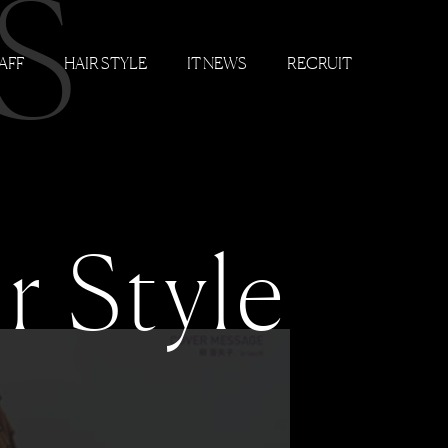
S
AFF
HAIR STYLE
IT NEWS
RECRUIT
r Style