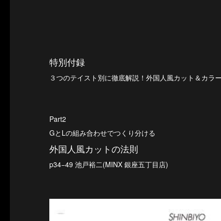
特別付録
３つのテイスト別に徹底解説！外国人風カット＆カラー
Part2
GとLの組み合わせでつくり分ける
外国人風カットの法則
p34−49 池戸裕二(MINX 銀座五丁目店)