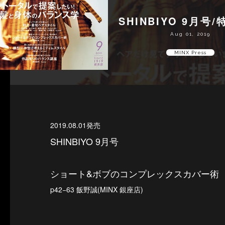
SHINBIYO 9月号
Aug 01, 2019
MINX Press
2019.08.01発売
SHINBIYO 9月号
ショート&ボブのコンプレックスカバー術
p42−63 飯野誠(MINX 銀座店)