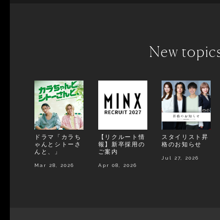
New topic
ドラマ「カラち
【リクルート情
スタイリスト昇
ゃんとシトーさ
報】新卒採用の
格のお知らせ
んと、」
ご案内
Jul 27, 2026
Mar 28, 2026
Apr 08, 2026