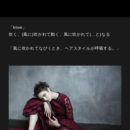
「blow」
吹く、(風に)吹かれて動く、風に吹かれて(…と)なる
「風に吹かれてなびくとき、ヘアスタイルが呼吸する。」