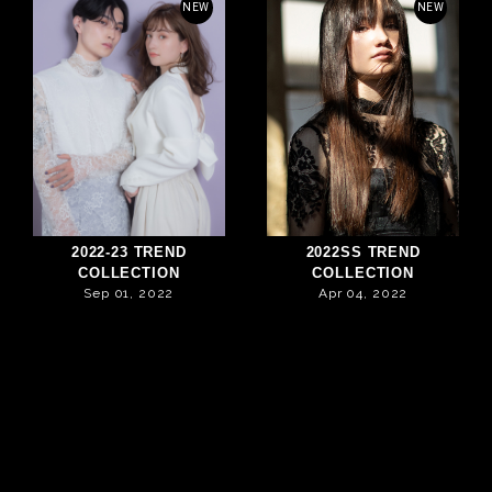
NEW
NEW
2022-23 TREND
2022SS TREND
COLLECTION
COLLECTION
Sep 01, 2022
Apr 04, 2022