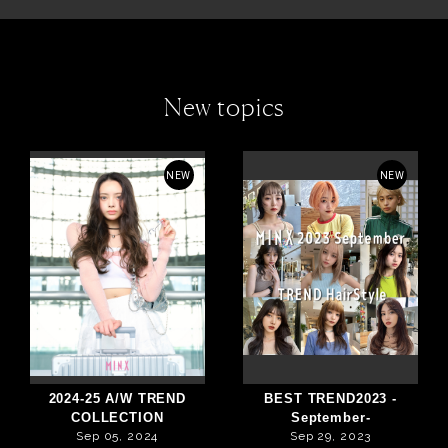
New topics
NEW
NEW
2024-25 A/W TREND
BEST TREND2023 -
COLLECTION
September-
Sep 05, 2024
Sep 29, 2023