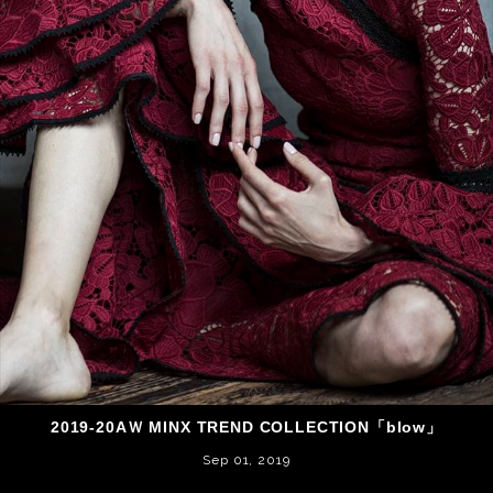
2019-20AＷ MINX TREND COLLECTION「blow」
Sep 01, 2019