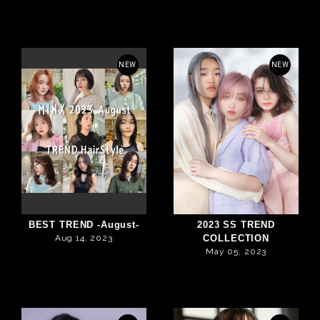
NEW
NEW
BEST TREND -August-
2023 SS TREND
Aug 14, 2023
COLLECTION
May 05, 2023