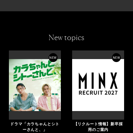
New topics
NEW
NEW
ドラマ「カラちゃんとシト
【リクルート情報】新卒採
ーさんと、」
用のご案内