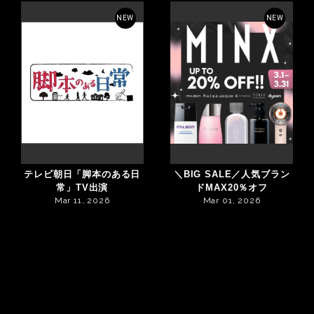
NEW
NEW
テレビ朝日「脚本のある日
＼BIG SALE／人気ブラン
常」TV出演
ドMAX20％オフ
Mar 11, 2026
Mar 01, 2026