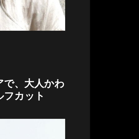
アで、大人かわ
ルフカット