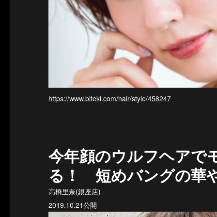
https://www.biteki.com/hair/style/458247
今年顔のウルフヘアで
る！ 短めバングの華
高橋里奈(銀座店)
2019.10.21公開