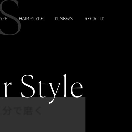
S
AFF
HAIR STYLE
IT NEWS
RECRUIT
r Style