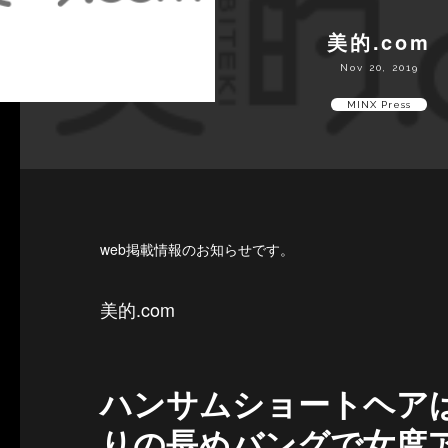
美的.com
Nov 20, 2019
MINX Press
web掲載情報のお知らせです。
美的.com
ハンサムショートヘア
りの長めバングで女度