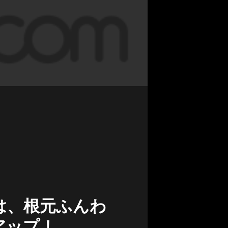
は、根元ふんわ
アップ！