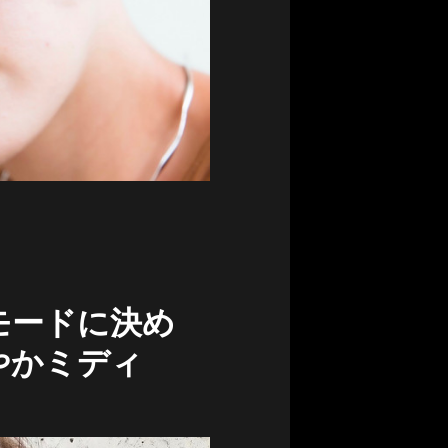
モードに決め
やかミディ