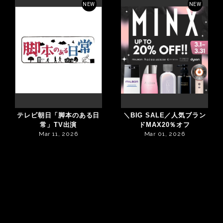
NEW
NEW
テレビ朝日「脚本のある日
＼BIG SALE／人気ブラン
常」TV出演
ドMAX20％オフ
Mar 11, 2026
Mar 01, 2026