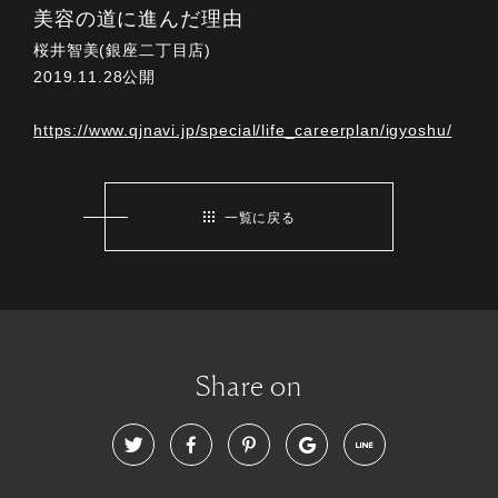
美容の道に進んだ理由
桜井智美(銀座二丁目店)
2019.11.28公開
https://www.qjnavi.jp/special/life_careerplan/igyoshu/
一覧に戻る
Share on