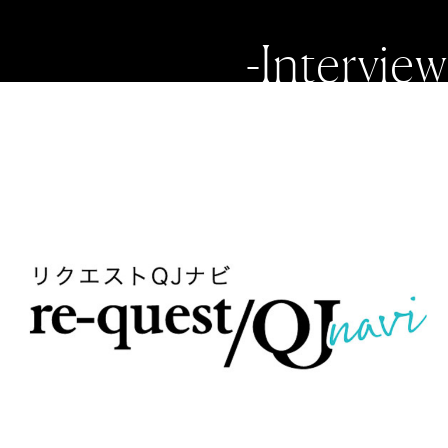
-Interview