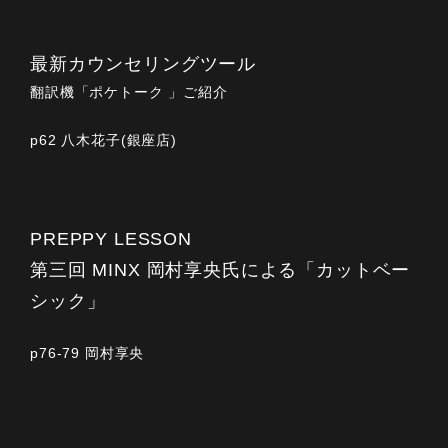
最新カウンセリングツール
翻訳機「ポケトーク 」ご紹介
p62 八木花子(銀座店)
PREPPY LESSON
第三回 MINX 岡村享央氏による「カットベー
シック」
p76-79 岡村享央