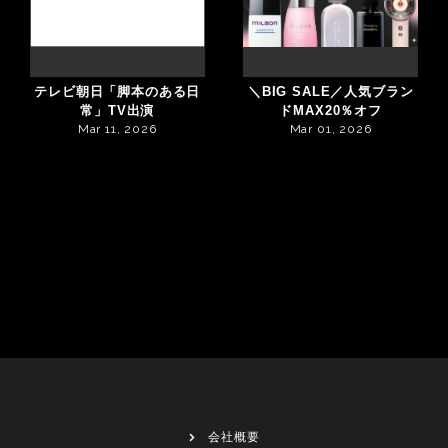
テレビ朝日「脚本のある日
＼BIG SALE／人気ブラン
常」TV出演
ドMAX20％オフ
Mar 11, 2026
Mar 01, 2026
会社概要