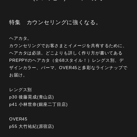
特集 カウンセリングに強くなる。
ヘアカタ。
カウンセリングでお客さまとイメージを共有するために、
ヘアカタは必須。どこよりも詳しく作り方が書いてある
PREPPYのヘアカタ（全68スタイル！）レングス別、デ
ザインカラー、パーマ、OVER45と多彩なラインナップで
お届け。
レングス別
p30 後藤晃成(青山店)
p41 小林世奈(銀座二丁目店)
OVER45
p55 大竹祐紀(原宿店)