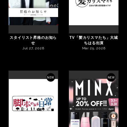
スタイリスト昇格のお知ら
TV「髪カリスマたち」大城
せ
ちはる出演
Jul 27, 2026
Mar 25, 2026
NEW
NEW