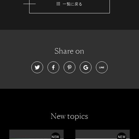
一覧に戻る
Share on
New topics
NEW
NEW