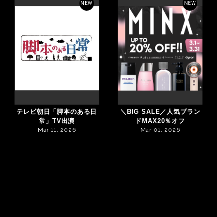
NEW
NEW
テレビ朝日「脚本のある日
＼BIG SALE／人気ブラン
常」TV出演
ドMAX20％オフ
Mar 11, 2026
Mar 01, 2026