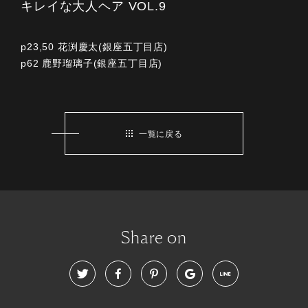
キレイな大人ヘア VOL.9
p23,50 花渕慶太(銀座五丁目店)
p62 鹿野瑠璃子(銀座五丁目店)
一覧に戻る
Share on