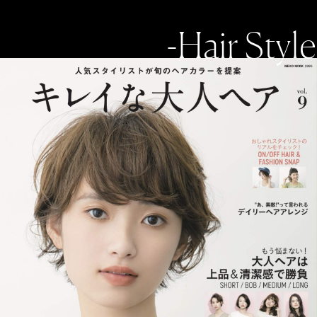
-Hair Style