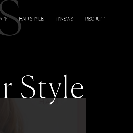
S
AFF
HAIR STYLE
IT NEWS
RECRUIT
r Style