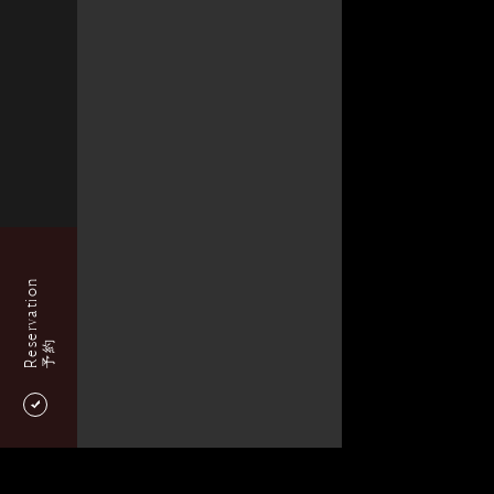
Reservation
予約