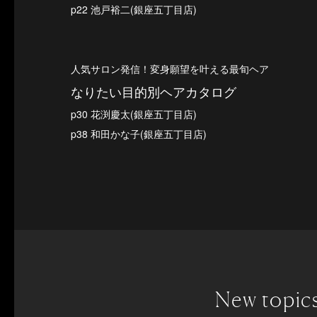
p22 池戸裕二(銀座五丁目店)
人気サロン発信！変身願望を叶える最旬ヘア
なりたい目的別ヘアカタログ
p30 花渕慶太(銀座五丁目店)
p38 和田かな子(銀座五丁目店)
New topic