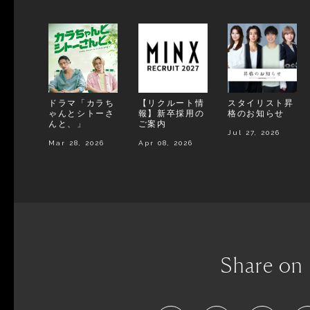
ドラマ「カラち
【リクルート情
スタイリスト昇
ゃんとシトーさ
報】新卒採用の
格のお知らせ
んと、」
ご案内
Jul 27, 2026
Mar 28, 2026
Apr 08, 2026
Share on