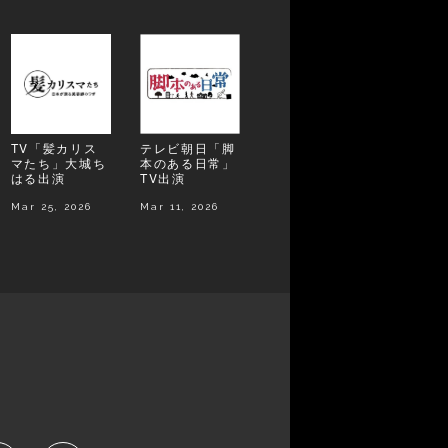
TV「髪カリス
テレビ朝日「脚
マたち」大城ち
本のある日常」
はる出演
TV出演
Mar 25, 2026
Mar 11, 2026