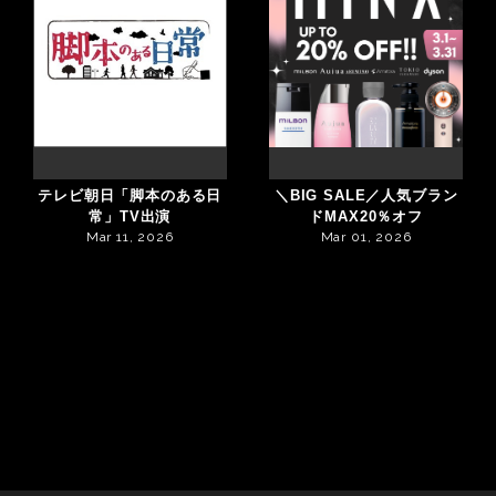
テレビ朝日「脚本のある日
＼BIG SALE／人気ブラン
常」TV出演
ドMAX20％オフ
Mar 11, 2026
Mar 01, 2026