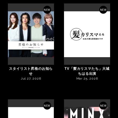
NEW
NEW
スタイリスト昇格のお知ら
TV「髪カリスマたち」大城
せ
ちはる出演
Jul 27, 2026
Mar 25, 2026
NEW
NEW