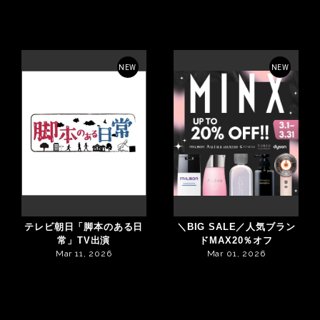
NEW
NEW
テレビ朝日「脚本のある日
＼BIG SALE／人気ブラン
常」TV出演
ドMAX20％オフ
Mar 11, 2026
Mar 01, 2026