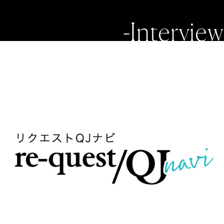
-Interview