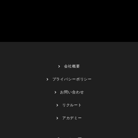
会社概要
プライバシーポリシー
お問い合わせ
リクルート
アカデミー