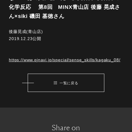
化学反応 第8回 MINX青山店 後藤 晃成さ
ん×siki 磯田 基徳さん
後藤晃成(青山店)
2019.12.23公開
https://www.qjnavi.jp/special/sense_skills/kagaku_08/
一覧に戻る
Share on