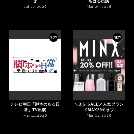
せ
ちはる出演
Jul 27, 2026
Mar 25, 2026
NEW
NEW
テレビ朝日「脚本のある日
＼BIG SALE／人気ブラン
常」TV出演
ドMAX20％オフ
Mar 11, 2026
Mar 01, 2026