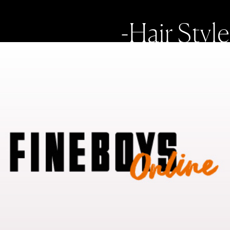
-Hair Style