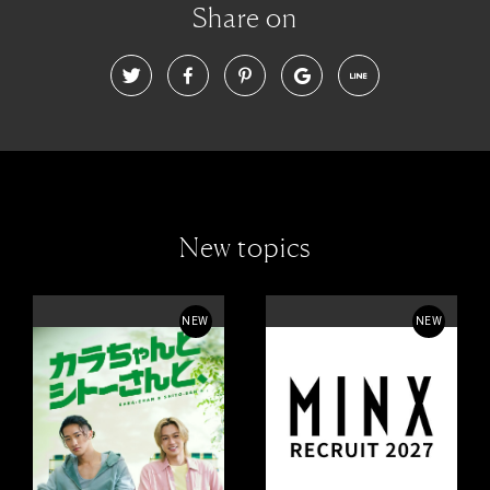
Share on
New topics
NEW
NEW