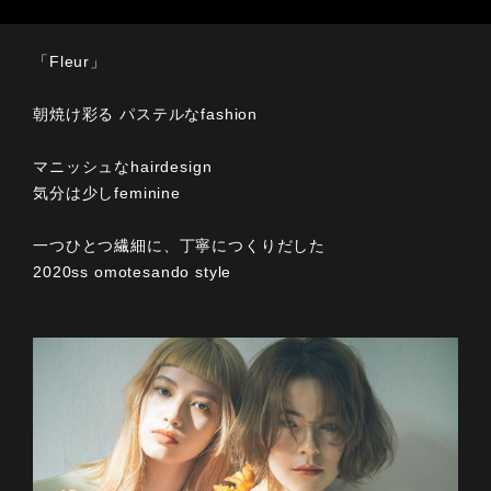
「Fleur」
朝焼け彩る パステルなfashion
マニッシュなhairdesign
気分は少しfeminine
一つひとつ繊細に、丁寧につくりだした
2020ss omotesando style