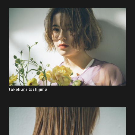
takekuni toshijima