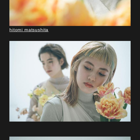
hitomi matsushita