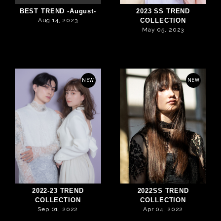
BEST TREND -August-
2023 SS TREND
Aug 14, 2023
COLLECTION
May 05, 2023
NEW
NEW
2022-23 TREND
2022SS TREND
COLLECTION
COLLECTION
Sep 01, 2022
Apr 04, 2022