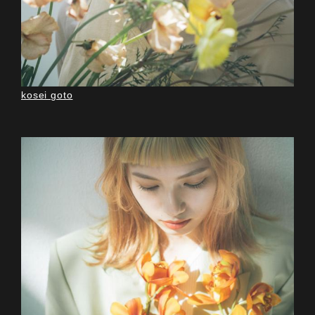
kosei goto