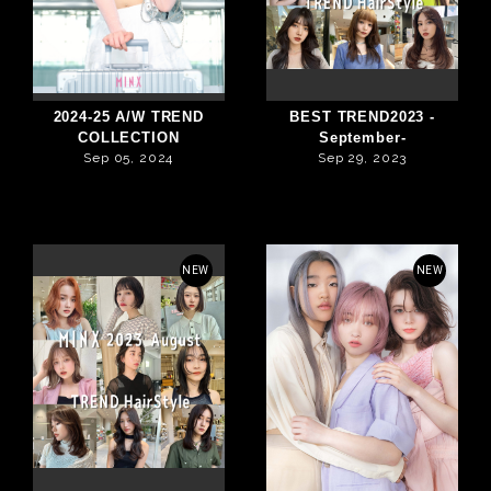
2024-25 A/W TREND
BEST TREND2023 -
COLLECTION
September-
Sep 05, 2024
Sep 29, 2023
NEW
NEW