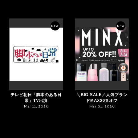
NEW
NEW
テレビ朝日「脚本のある日
＼BIG SALE／人気ブラン
常」TV出演
ドMAX20％オフ
Mar 11, 2026
Mar 01, 2026