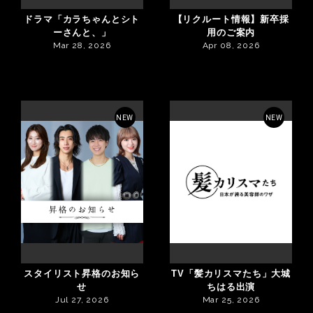
ドラマ「カラちゃんとシト
【リクルート情報】新卒採
ーさんと、」
用のご案内
Mar 28, 2026
Apr 08, 2026
NEW
NEW
スタイリスト昇格のお知ら
TV「髪カリスマたち」大城
せ
ちはる出演
Jul 27, 2026
Mar 25, 2026