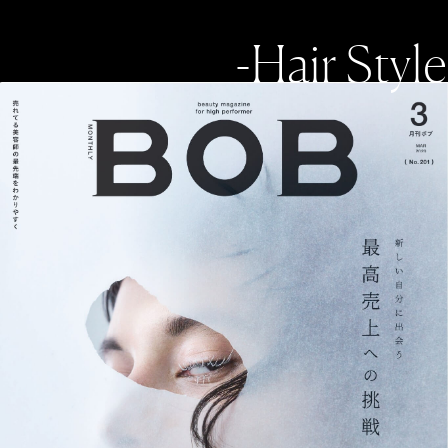
-Hair Style