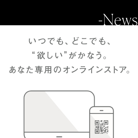
-News