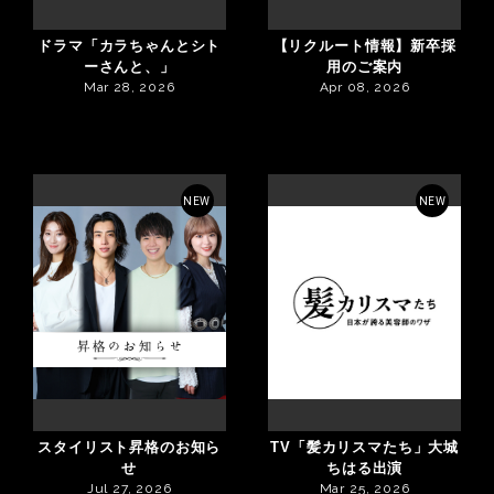
ドラマ「カラちゃんとシト
【リクルート情報】新卒採
ーさんと、」
用のご案内
Mar 28, 2026
Apr 08, 2026
NEW
NEW
スタイリスト昇格のお知ら
TV「髪カリスマたち」大城
せ
ちはる出演
Jul 27, 2026
Mar 25, 2026