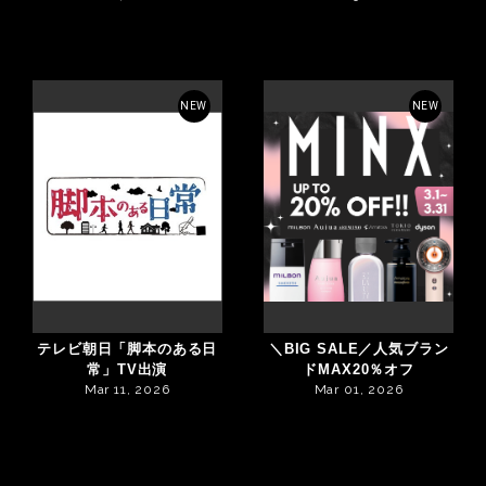
NEW
NEW
テレビ朝日「脚本のある日
＼BIG SALE／人気ブラン
常」TV出演
ドMAX20％オフ
Mar 11, 2026
Mar 01, 2026