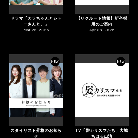
ドラマ「カラちゃんとシト
【リクルート情報】新卒採
ーさんと、」
用のご案内
Mar 28, 2026
Apr 08, 2026
NEW
NEW
スタイリスト昇格のお知ら
TV「髪カリスマたち」大城
せ
ちはる出演