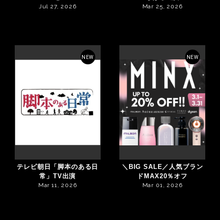
Jul 27, 2026
Mar 25, 2026
NEW
NEW
テレビ朝日「脚本のある日
＼BIG SALE／人気ブラン
常」TV出演
ドMAX20％オフ
Mar 11, 2026
Mar 01, 2026