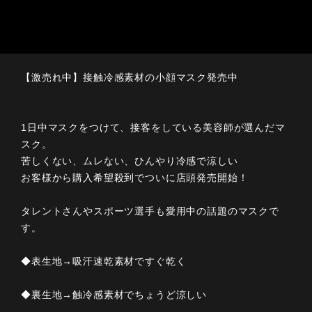
【激売れ中】接触冷感素材の小顔マスク発売中
1日中マスクをつけて、接客をしている美容師が選んだマ
スク。
苦しくない、ムレない、ひんやり冷感で涼しい
お客様から購入希望殺到でついに店頭発売開始！
タレントさんやスポーツ選手も愛用中の話題のマスクで
す。
◆表生地→吸汗速乾素材ですぐ乾く
◆裏生地→触冷感素材でちょうど涼しい