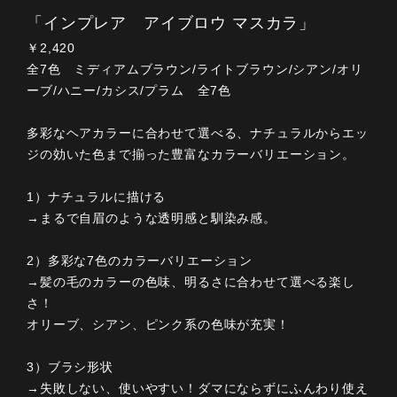
「インプレア アイブロウ マスカラ」
￥2,420
全7色 ミディアムブラウン/ライトブラウン/シアン/オリ
ーブ/ハニー/カシス/プラム 全7色
多彩なヘアカラーに合わせて選べる、ナチュラルからエッ
ジの効いた色まで揃った豊富なカラーバリエーション。
1）ナチュラルに描ける
→まるで自眉のような透明感と馴染み感。
2）多彩な7色のカラーバリエーション
→髪の毛のカラーの色味、明るさに合わせて選べる楽し
さ！
オリーブ、シアン、ピンク系の色味が充実！
3）ブラシ形状
→失敗しない、使いやすい！ダマにならずにふんわり使え