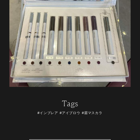
Tags
#インプレア
#アイブロウ
#眉マスカラ