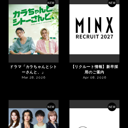
NEW
NEW
ドラマ「カラちゃんとシト
【リクルート情報】新卒採
ーさんと、」
用のご案内
Mar 28, 2026
Apr 08, 2026
NEW
NEW