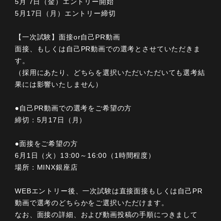
5月 7日（金）エントリー開始
5月17日（月）エントリー締切
【一次試験】面接or自己PR動画
面接、もしくは自己PR動画での選考とさせていただきま
す。
（採用にあたり、どちらを選択いただいただいても選考結
果には影響いたしません）
●自己PR動画での選考をご希望の方
締切：5月17日（月）
●面接をご希望の方
6月1日（火）13:00～16:00（1時間程度）
場所：MINX銀座店
WEBエントリー後、一次試験は直接面接もしくは自己PR
動画で選考のどちらかをご選択いただけます。
なお、面接の詳細、および動画投稿の手順につきまして