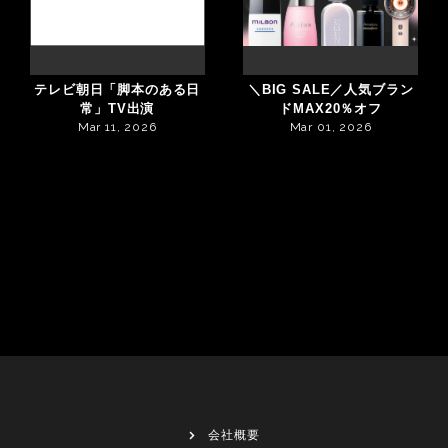
テレビ朝日「脚本のある日
＼BIG SALE／人気ブラン
常」TV出演
ドMAX20％オフ
Mar 11, 2026
Mar 01, 2026
会社概要