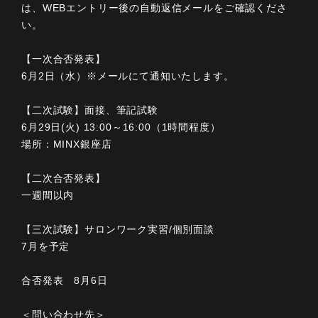
は、WEBエントリー後の自動返信メールをご確認くださ
い。
【一次合否発表】
6月2日（水）※メールにて通知いたします。
【二次試験】面接、筆記試験
6月29日(火) 13:00～16:00（1時間程度）
場所：MINX銀座店
【二次合否発表】
一週間以内
【三次試験】サロンワーク実習/個別面談
7月を予定
合否発表 8月6日
＜問い合わせ先＞