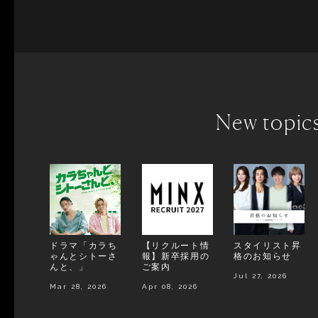
New topic
ドラマ「カラち
【リクルート情
スタイリスト昇
ゃんとシトーさ
報】新卒採用の
格のお知らせ
んと、」
ご案内
Jul 27, 2026
Mar 28, 2026
Apr 08, 2026