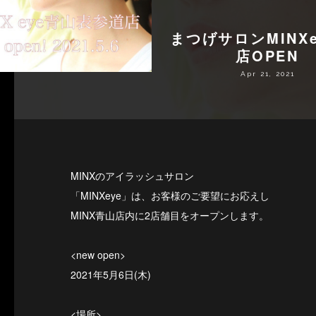
まつげサロンMINXe
店OPEN
Apr 21, 2021
MINXのアイラッシュサロン
「MINXeye」は、お客様のご要望にお応えし
MINX青山店内に2店舗目をオープンします。
<new open >
2021年5月6日(木)
<場所 >