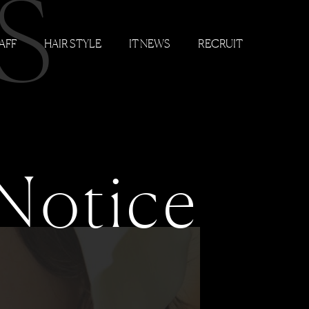
S
AFF
HAIR STYLE
IT NEWS
RECRUIT
Notice