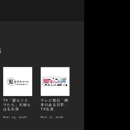
s
TV「髪カリス
テレビ朝日「脚
マたち」大城ち
本のある日常」
はる出演
TV出演
Mar 25, 2026
Mar 11, 2026