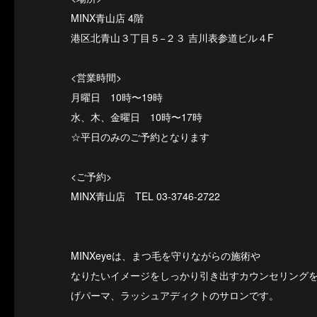
MINX青山店 4階
港区北青山３丁目５−２３ 吉川表参道ビル４F
<営業時間 >
月曜日 10時〜19時
水、木、金曜日 10時〜17時
☆平日のみのご予約となります
<ご予約 >
MINX青山店 TEL 03-3746-2722
MINXeyeは、まつ毛を守りながらの施術や
なりたいイメージをしっかり引き出すカウンセリング
げパーマ、ラッシュアディクトのサロンです。